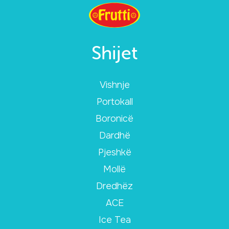
Shijet
Vishnje
Portokall
Boronicë
Dardhë
Pjeshkë
Mollë
Dredhëz
ACE
Ice Tea