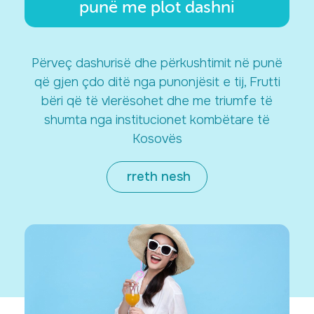
punë me plot dashni
Përveç dashurisë dhe përkushtimit në punë
që gjen çdo ditë nga punonjësit e tij, Frutti
bëri që të vlerësohet dhe me triumfe të
shumta nga institucionet kombëtare të
Kosovës
rreth nesh