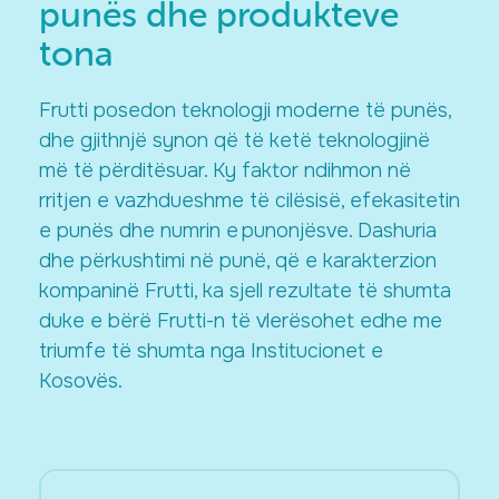
punës dhe produkteve
tona
Frutti posedon teknologji moderne të punës,
dhe gjithnjë synon që të ketë teknologjinë
më të përditësuar. Ky faktor ndihmon në
rritjen e vazhdueshme të cilësisë, efekasitetin
e punës dhe numrin e punonjësve. Dashuria
dhe përkushtimi në punë, që e karakterzion
kompaninë Frutti, ka sjell rezultate të shumta
duke e bërë Frutti-n të vlerësohet edhe me
triumfe të shumta nga Institucionet e
Kosovës.