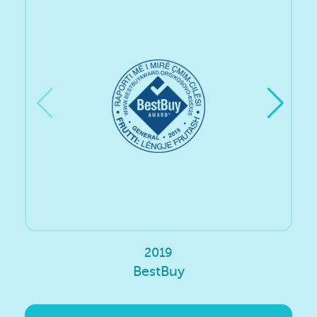
2019
BestBuy