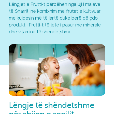
Lëngjet e Frutti-t përbëhen nga uji i maleve
të Sharrit, në kombinim me frutat e kultivuar
me kujdesin më të lartë duke bërë që çdo
produkt i Frutti-t të jetë i pasur me minerale
dhe vitamina të shëndetshme.
Lëngje të shëndetshme
për shijen e secilit