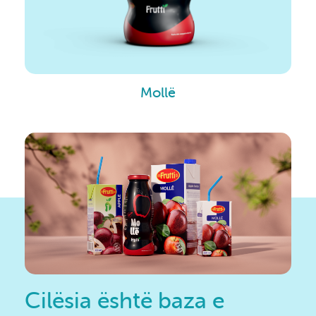
Mollë
Cilësia është baza e