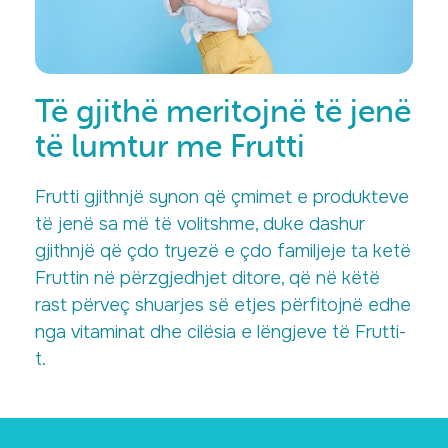
Të gjithë meritojnë të jenë
të lumtur me Frutti
Frutti gjithnjë synon që çmimet e produkteve
të jenë sa më të volitshme, duke dashur
gjithnjë që çdo tryezë e çdo familjeje ta ketë
Fruttin në përzgjedhjet ditore, që në këtë
rast përveç shuarjes së etjes përfitojnë edhe
nga vitaminat dhe cilësia e lëngjeve të Frutti-
t.