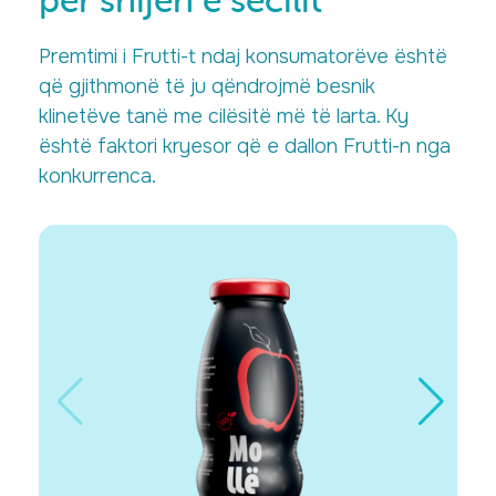
Premtimi i Frutti-t ndaj konsumatorëve është
që gjithmonë të ju qëndrojmë besnik
klinetëve tanë me cilësitë më të larta. Ky
është faktori kryesor që e dallon Frutti-n nga
konkurrenca.